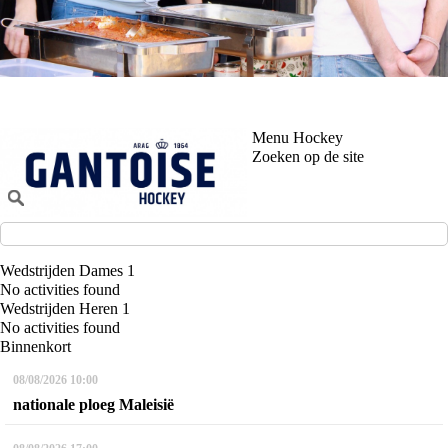
Menu Hockey
Zoeken op de site
Wedstrijden Dames 1
No activities found
Wedstrijden Heren 1
No activities found
Binnenkort
08/08/2026
10:00
nationale ploeg Maleisië