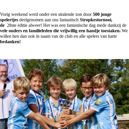
Vorig weekend werd onder een stralende zon door
500 jonge
spelertjes
deelgenomen aan ons fantastisch
Stropkestornooi,
de
28ste editie alweer! Het was een fantastische dag mede dankzij de
vele ouders en familieleden die vrijwillig een handje toestaken.
We
willen hen dan ook in naam van de club en alle spelers van harte
bedanken!