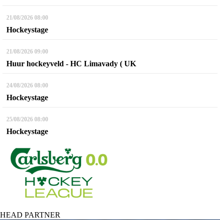
21/08/2026
08:00
Hockeystage
21/08/2026
09:00
Huur hockeyveld - HC Limavady ( UK
24/08/2026
08:00
Hockeystage
25/08/2026
08:00
Hockeystage
HEAD PARTNER