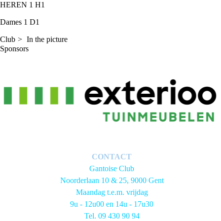
HEREN 1
H1
Dames 1
D1
Club
In the picture
Sponsors
CONTACT
Gantoise Club
Noorderlaan 10 & 25, 9000 Gent
Maandag t.e.m. vrijdag
9u - 12u00 en 14u - 17u30
Tel. 09 430 90 94