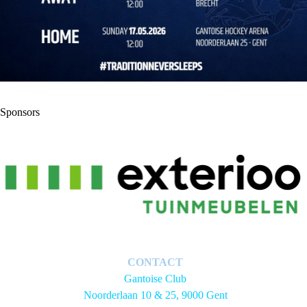
Sponsors
CONTACT
Gantoise Club
Noorderlaan 10 & 25, 9000 Gent