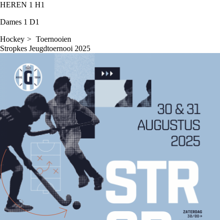
HEREN 1
H1
Dames 1
D1
Hockey
Toernooien
Stropkes Jeugdtoernooi 2025