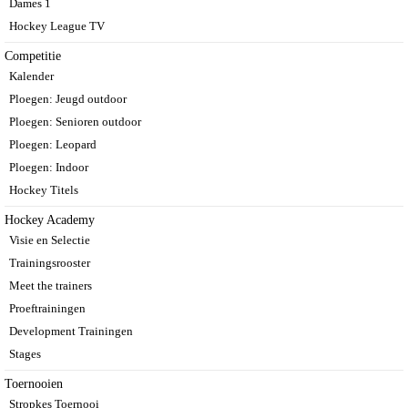
Dames 1
Hockey League TV
Competitie
Kalender
Ploegen: Jeugd outdoor
Ploegen: Senioren outdoor
Ploegen: Leopard
Ploegen: Indoor
Hockey Titels
Hockey Academy
Visie en Selectie
Trainingsrooster
Meet the trainers
Proeftrainingen
Development Trainingen
Stages
Toernooien
Stropkes Toernooi