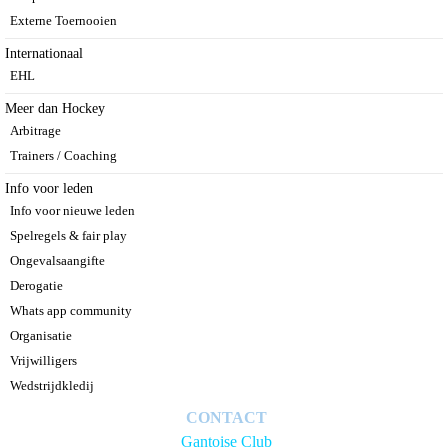
Externe Toernooien
Internationaal
EHL
Meer dan Hockey
Arbitrage
Trainers / Coaching
Info voor leden
Info voor nieuwe leden
Spelregels & fair play
Ongevalsaangifte
Derogatie
Whats app community
Organisatie
Vrijwilligers
Wedstrijdkledij
CONTACT
Gantoise Club