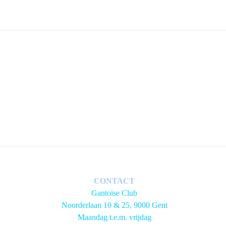
CONTACT
Gantoise Club
Noorderlaan 10 & 25, 9000 Gent
Maandag t.e.m. vrijdag