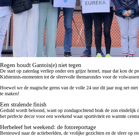
Regen houdt Gantois(e) niet tegen
De start op zaterdag verliep onder een grijze hemel, maar dat kon de p
Kidstennis-momenten tot de sfeervolle themarondes voor de volwassene
Hoewel we de magische grens van de volle 24 uur dit jaar nog net niet 
te maken!
Een stralende finish
Geduld wordt beloond, want op zondagochtend brak de zon eindelijk do
het perfecte decor voor een weekend waar sportiviteit en warmte centra
Herbeleef het weekend: de fotoreportage
Benieuwd naar de actiebeelden, de vrolijke gezichten en de sfeer op e