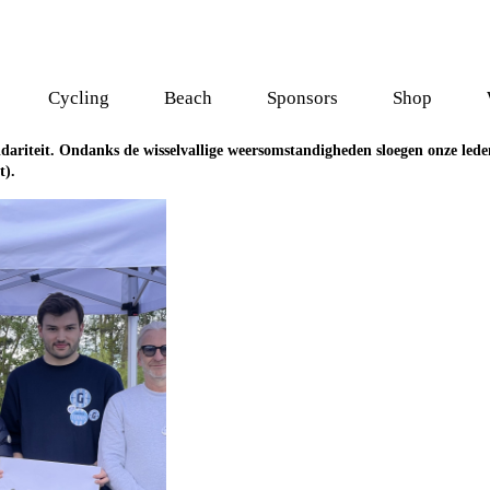
Cycling
Beach
Sponsors
Shop
idariteit. Ondanks de wisselvallige weersomstandigheden sloegen onze led
t).