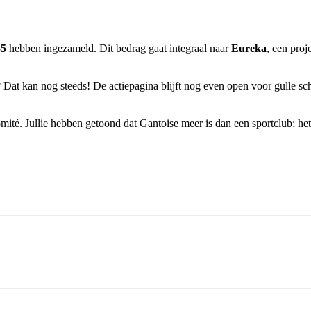
55
hebben ingezameld. Dit bedrag gaat integraal naar
Eureka
, een proj
? Dat kan nog steeds! De actiepagina blijft nog even open voor gulle s
omité. Jullie hebben getoond dat Gantoise meer is dan een sportclub; he