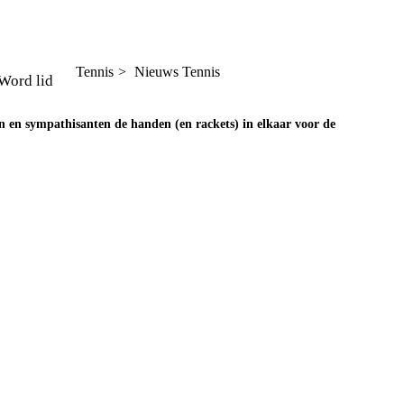
Tennis
Nieuws Tennis
Word lid
en en sympathisanten de handen (en rackets) in elkaar voor de