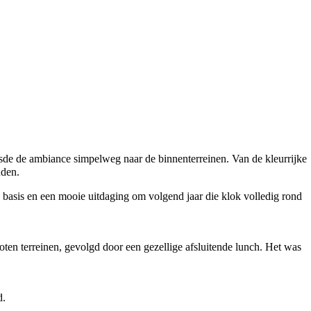
sde de ambiance simpelweg naar de binnenterreinen. Van de kleurrijke
uden.
e basis en een mooie uitdaging om volgend jaar die klok volledig rond
en terreinen, gevolgd door een gezellige afsluitende lunch. Het was
d.