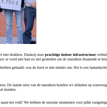
ret niet drukken. Dankzij onze
prachtige indoor infrastructuur
verhui
n: er werd met hart en ziel gestreden om de marathon draaiende te ho
hebben gehaald, was de inzet er niet minder om. Het is een fantastisch
or. De laatste uren van de marathon konden we afsluiten op zonovergot
al stonden.
n naast het veld? We hebben de mooiste momenten voor jullie vastgeleg