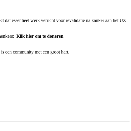
ect dat essentieel werk verricht voor revalidatie na kanker aan het UZ
chenkers:
Klik hier om te doneren
t is een community met een groot hart.