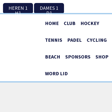
HEREN 1
DAMES 1
H1
D1
HOME
CLUB
HOCKEY
TENNIS
PADEL
CYCLING
BEACH
SPONSORS
SHOP
WORD LID