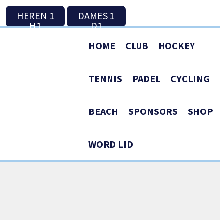
HEREN 1
DAMES 1
H1
D1
HOME
CLUB
HOCKEY
TENNIS
PADEL
CYCLING
BEACH
SPONSORS
SHOP
WORD LID