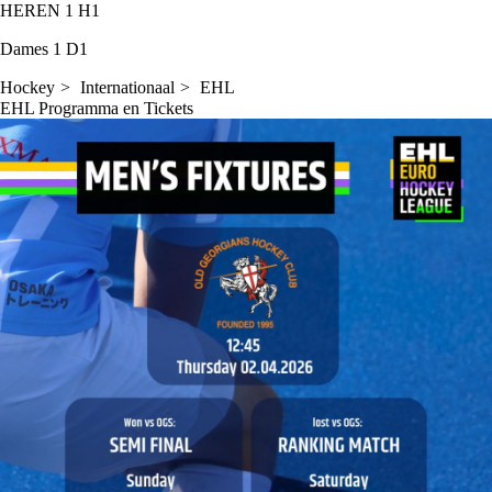
HEREN 1
H1
Dames 1
D1
Hockey
Internationaal
EHL
EHL Programma en Tickets