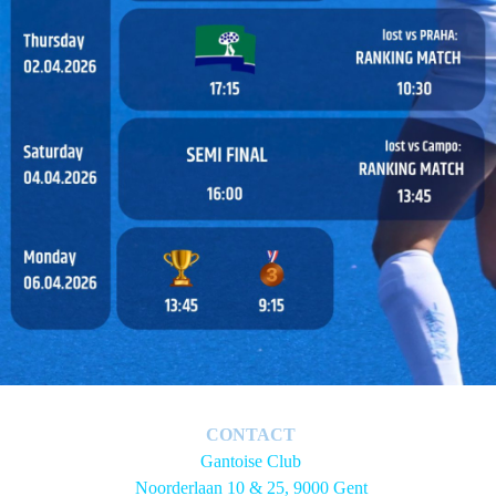
CONTACT
Gantoise Club
Noorderlaan 10 & 25, 9000 Gent