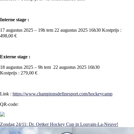
Interne stage :
17 augustus 2025 – 19h tem 22 augustus 2025 16h30 Kostprijs :
498,00 €
Externe stage :
18 augustus 2025 – 9h tem 22 augustus 2025 16h30
Kostprijs : 279,00 €
Link :
https://www.championsdefinesport.com/hockeycamp
QR-code:
Zondag 24/11: Dr. Oetker Hockey Cup in Louvain-La-Neuve!