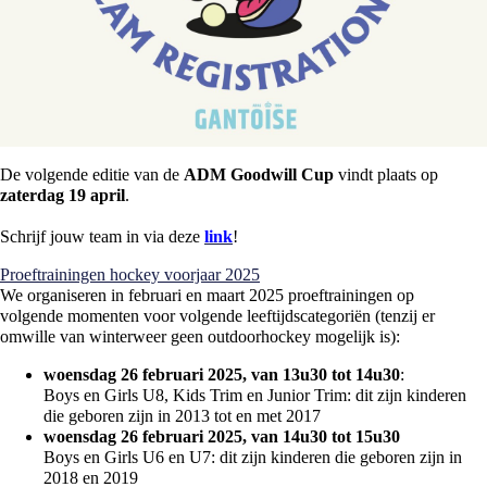
De volgende editie van de
ADM Goodwill Cup
vindt plaats op
zaterdag 19 april
.
Schrijf jouw team in via deze
link
!
Proeftrainingen hockey voorjaar 2025
We organiseren in februari en maart 2025 proeftrainingen op
volgende momenten voor volgende leeftijdscategoriën (tenzij er
omwille van winterweer geen outdoorhockey mogelijk is):
woensdag 26 februari 2025, van 13u30 tot 14u30
:
Boys en Girls U8, Kids Trim en Junior Trim: dit zijn kinderen
die geboren zijn in 2013 tot en met 2017
woensdag 26 februari 2025, van 14u30 tot 15u30
Boys en Girls U6 en U7: dit zijn kinderen die geboren zijn in
2018 en 2019