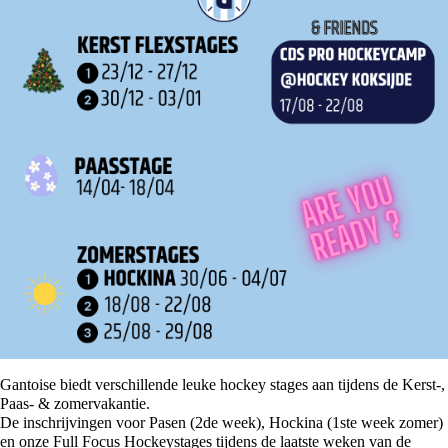
Gantoise biedt verschillende leuke hockey stages aan tijdens de Kerst-,
Paas- & zomervakantie.
De inschrijvingen voor Pasen (2de week), Hockina (1ste week zomer)
en onze Full Focus Hockeystages tijdens de laatste weken van de