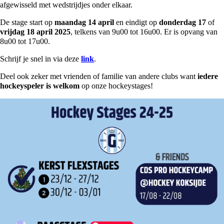
afgewisseld met wedstrijdjes onder elkaar.
De stage start op
maandag 14 april
en eindigt op
donderdag 17
of
vrijdag 18 april
2025
, telkens van 9u00 tot 16u00. Er is opvang van
8u00 tot 17u00.
Schrijf je snel in via deze
link
.
Deel ook zeker met vrienden of familie van andere clubs want
iedere
hockeyspeler is welkom
op onze hockeystages! ​