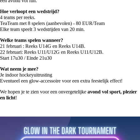
een avond vol fun.
Hoe verloopt een wedstrijd?
4 teams per reeks.
TeaTeam met 8 spelers (aanbevolen) - 80 EUR/Team
Elke team speelt 3 wedstrijden van 20 min.
Welke teams spelen wanneer?
21 februari : Reeks U14G en Reeks U14B.
22 februari: Reeks U11/U12G en Reeks U11/U12B.
Start 17u30 / Einde 21u30
Wat neem je mee?
Je indoor hockeyuitrusting
Eventueel een glow-accessoire voor een extra feestelijk effect!
We hopen je te zien voor een onvergetelijke
avond vol sport, plezier
en licht
!