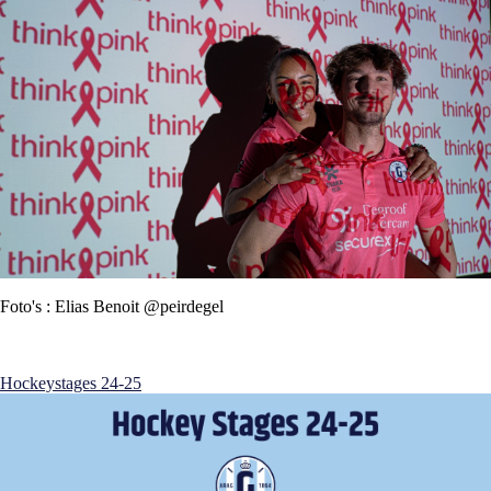
Foto's : Elias Benoit @peirdegel
Hockeystages 24-25