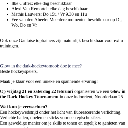
Ilke Cuffez: elke dag beschikbaar
Alexi Van Remortel: elke dag beschikbaar
Mathis Lauwers: Do 15u / Vr 9.30 en 11u
Fee van den Abeele: Meerdere momenten beschikbaar op Di,
Wo, Do en Vr
Ook onze Gantoise toptrainers zijn natuurlijk beschikbaar voor extra
trainingen.
Glow in the dark-hockeytornooi: doe je mee?
Beste hockeyspelers,
Maak je klaar voor een unieke en spannende ervaring!
Op
vrijdag
21 en zaterdag 22 februari
organiseren we een
Glow in
the Dark Hockey Tournament
in onze indoortent, Noorderlaan 25.
Wat kun je verwachten?
Een hockeywedstrijd onder het licht van fluorescerende verlichting.
Verlichte ballen, doelen en sticks voor een epische sfeer.
Een geweldige manier om je skills te tonen en tegelijk te genieten van