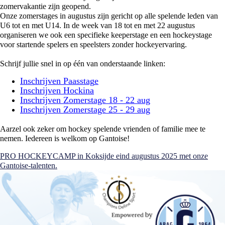
zomervakantie zijn geopend.
Onze zomerstages in augustus zijn gericht op alle spelende leden van
U6 tot en met U14. In de week van 18 tot en met 22 augustus
organiseren we ook een specifieke keeperstage en een hockeystage
voor startende spelers en speelsters zonder hockeyervaring.
Schrijf jullie snel in op één van onderstaande linken:
Inschrijven Paasstag
e
Inschrijven Hockina
Inschrijven Zomerstage 18 - 22 aug
Inschrijven Zomerstage 25 - 29 aug
Aarzel ook zeker om hockey spelende vrienden of familie mee te
nemen. Iedereen is welkom op Gantoise!
PRO HOCKEYCAMP in Koksijde eind augustus 2025 met onze
Gantoise-talenten.