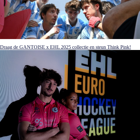
Draag de GANTOISE x EHL 2025 collectie en steun Think Pink!