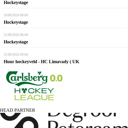
Hockeystage
20/08/2026
08:00
Hockeystage
21/08/2026
08:00
Hockeystage
21/08/2026
09:00
Huur hockeyveld - HC Limavady ( UK
HEAD PARTNER