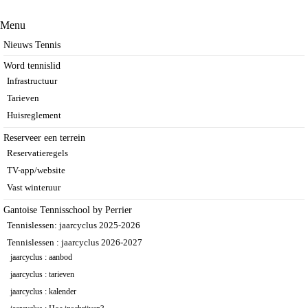
Menu
Nieuws Tennis
Word tennislid
Infrastructuur
Tarieven
Huisreglement
Reserveer een terrein
Reservatieregels
TV-app/website
Vast winteruur
Gantoise Tennisschool by Perrier
Tennislessen: jaarcyclus 2025-2026
Tennislessen : jaarcyclus 2026-2027
jaarcyclus : aanbod
jaarcyclus : tarieven
jaarcyclus : kalender