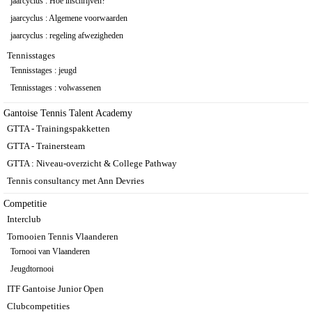
jaarcyclus : Hoe inschrijven?
jaarcyclus : Algemene voorwaarden
jaarcyclus : regeling afwezigheden
Tennisstages
Tennisstages : jeugd
Tennisstages : volwassenen
Gantoise Tennis Talent Academy
GTTA - Trainingspakketten
GTTA - Trainersteam
GTTA : Niveau-overzicht & College Pathway
Tennis consultancy met Ann Devries
Competitie
Interclub
Tornooien Tennis Vlaanderen
Tornooi van Vlaanderen
Jeugdtornooi
ITF Gantoise Junior Open
Clubcompetities