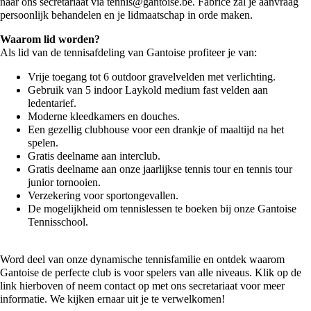
naar ons secretariaat via
tennis@gantoise.be
. Fabrice zal je aanvraag
persoonlijk behandelen en je lidmaatschap in orde maken.
Waarom lid worden?
Als lid van de tennisafdeling van Gantoise profiteer je van:
Vrije toegang tot 6 outdoor gravelvelden met verlichting.
Gebruik van 5 indoor Laykold medium fast velden aan
ledentarief.
Moderne kleedkamers en douches.
Een gezellig clubhouse voor een drankje of maaltijd na het
spelen.
Gratis deelname aan interclub.
Gratis deelname aan onze jaarlijkse tennis tour en tennis tour
junior tornooien.
Verzekering voor sportongevallen.
De mogelijkheid om tennislessen te boeken bij onze Gantoise
Tennisschool.
Word deel van onze dynamische tennisfamilie en ontdek waarom
Gantoise de perfecte club is voor spelers van alle niveaus. Klik op de
link hierboven of neem contact op met ons secretariaat voor meer
informatie. We kijken ernaar uit je te verwelkomen!