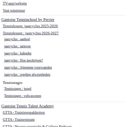
TV-app/website
Vast winteruur
Gantoise Tennisschool by Perrier
Tennislessen: jaarcyclus 2025-2026
Tennislessen : jaarcyclus 2026-2027
jaarcyclus : aanbod
jaarcyclus : tarieven
jaarcyclus : kalender
jaarcyclus : Hoe inschrijven?
jaarcyclus : Algemene voorwaarden
jaarcyclus : regeling afwezigheden
Tennisstages
Tennisstages : jeugd
Tennisstages : volwassenen
Gantoise Tennis Talent Academy
GTTA - Trainingspakketten
GTTA - Trainersteam
GTTA : Niveau-overzicht & College Pathway