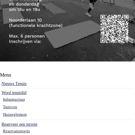
Menu
Nieuws Tennis
Word tennislid
Infrastructuur
Tarieven
Huisreglement
Reserveer een terrein
Reservatieregels