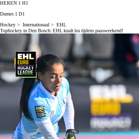
HEREN 1
H1
Dames 1
D1
Hockey
Internationaal
EHL
Tophockey in Den Bosch: EHL knalt los tijdens paasweekend!