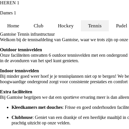
HEREN 1
Dames 1
Home
Club
Hockey
Tennis
Padel
Gantoise Tennis infrastructuur
Welkom bij de tennisafdeling van Gantoise, waar we trots zijn op onze u
Outdoor tennisvelden
Onze faciliteiten omvatten 6 outdoor tennisvelden met een ondergrond va
in de avonduren van het spel kunt genieten.
Indoor tennisvelden
Bij minder goed weer hoef je je tennisplannen niet op te bergen! We 
hoogwaardige ondergrond zorgt voor consistente prestaties en comfort t
Extra faciliteiten
Bij Gantoise begrijpen we dat een sportieve ervaring meer is dan allee
Kleedkamers met douches
: Frisse en goed onderhouden facilit
Clubhouse
: Geniet van een drankje of een heerlijke maaltijd i
prachtig uitzicht op onze velden.