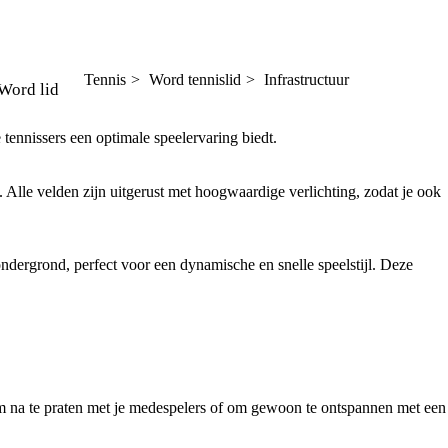
Tennis
Word tennislid
Infrastructuur
Word lid
 tennissers een optimale speelervaring biedt.
. Alle velden zijn uitgerust met hoogwaardige verlichting, zodat je ook
dergrond, perfect voor een dynamische en snelle speelstijl. Deze
k om na te praten met je medespelers of om gewoon te ontspannen met een