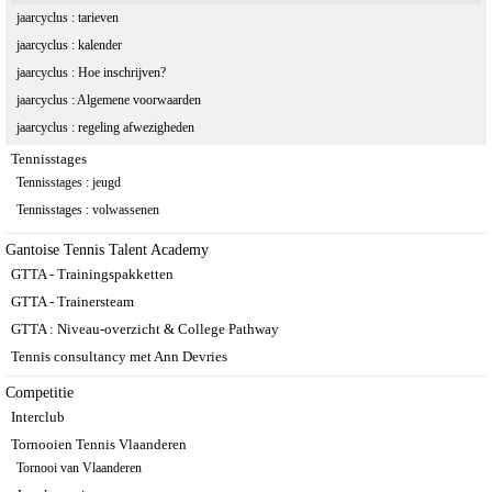
jaarcyclus : tarieven
jaarcyclus : kalender
jaarcyclus : Hoe inschrijven?
jaarcyclus : Algemene voorwaarden
jaarcyclus : regeling afwezigheden
Tennisstages
Tennisstages : jeugd
Tennisstages : volwassenen
Gantoise Tennis Talent Academy
GTTA - Trainingspakketten
GTTA - Trainersteam
GTTA : Niveau-overzicht & College Pathway
Tennis consultancy met Ann Devries
Competitie
Interclub
Tornooien Tennis Vlaanderen
Tornooi van Vlaanderen