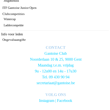
Jeugdtornooi
ITF Gantoise Junior Open
Clubcompetities
Wintercup
Laddercompetitie
Info voor leden
Ongevalsaangifte
CONTACT
Gantoise Club
Noorderlaan 10 & 25, 9000 Gent
Maandag t.e.m. vrijdag
9u - 12u00 en 14u - 17u30
Tel. 09 430 90 94
secretariaat@gantoise.be
VOLG ONS
Instagram
|
Facebook