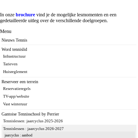
In onze
brochure
vind je de mogelijke lesmomenten en een
gedetailleerde uitleg over de verschillende doelgroepen.
Menu
Nieuws Tennis
Word tennislid
Infrastructuur
Tarieven
Huisreglement
Reserveer een terrein
Reservatieregels
TV-app/website
Vast winteruur
Gantoise Tennisschool by Perrier
Tennislessen: jaarcyclus 2025-2026
Tennislessen : jaarcyclus 2026-2027
jaarcyclus : aanbod