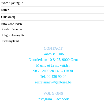
Word Cyclinglid
Ritten
Clubkledij
Info voor leden
Code of conduct
Ongevalsaangifte
Fietsbijstand
CONTACT
Gantoise Club
Noorderlaan 10 & 25, 9000 Gent
Maandag t.e.m. vrijdag
9u - 12u00 en 14u - 17u30
Tel. 09 430 90 94
secretariaat@gantoise.be
VOLG ONS
Instagram
|
Facebook