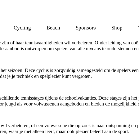
Cycling
Beach
Sponsors
Shop
e zijn of haar tennisvaardigheden wil verbeteren. Onder leiding van coö
esaanbod is ontworpen om spelers van alle niveaus te ondersteunen en 
 het seizoen. Deze cyclus is zorgvuldig samengesteld om de spelers een
dat je je techniek en spelplezier kunt vergroten.
rschillende tennisstages tijdens de schoolvakanties. Deze stages zijn 
or jeugd als voor volwassenen aangeboden en bieden de mogelijkheid om
pel wil verbeteren, of een volwassene die op zoek is naar ontspanning en
en, waar je niet alleen leert, maar ook plezier beleeft aan de sport.