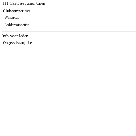
ITF Gantoise Junior Open
Clubcompetities
Wintercup
Laddercompetitie
Info voor leden
Ongevalsaangifte