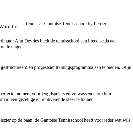
Tennis
Gantoise Tennisschool by Perrier
Word lid
rdinator Ann Devries biedt de tennisschool een breed scala aan
uit te dagen.
 gestructureerd en progressief trainingsprogramma aan te bieden. Of je
het perfecte moment voor jeugdspelers en volwassenen om hun
 in een gezellige en motiverende sfeer te trainen.
 plezier op de baan, de Gantoise Tennisschool heeft voor ieder wat wils.