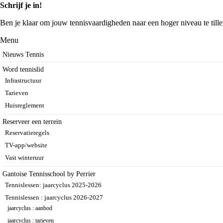
Schrijf je in!
Ben je klaar om jouw tennisvaardigheden naar een hoger niveau te tille
Menu
Nieuws Tennis
Word tennislid
Infrastructuur
Tarieven
Huisreglement
Reserveer een terrein
Reservatieregels
TV-app/website
Vast winteruur
Gantoise Tennisschool by Perrier
Tennislessen: jaarcyclus 2025-2026
Tennislessen : jaarcyclus 2026-2027
jaarcyclus : aanbod
jaarcyclus : tarieven