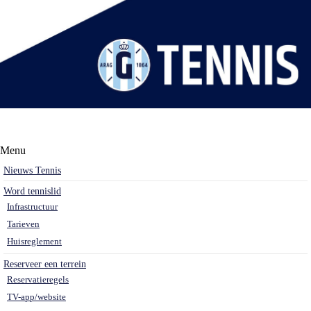
Menu
Nieuws Tennis
Word tennislid
Infrastructuur
Tarieven
Huisreglement
Reserveer een terrein
Reservatieregels
TV-app/website