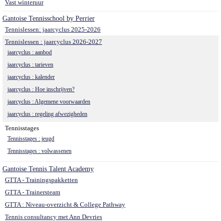
Vast winteruur
Gantoise Tennisschool by Perrier
Tennislessen: jaarcyclus 2025-2026
Tennislessen : jaarcyclus 2026-2027
jaarcyclus : aanbod
jaarcyclus : tarieven
jaarcyclus : kalender
jaarcyclus : Hoe inschrijven?
jaarcyclus : Algemene voorwaarden
jaarcyclus : regeling afwezigheden
Tennisstages
Tennisstages : jeugd
Tennisstages : volwassenen
Gantoise Tennis Talent Academy
GTTA - Trainingspakketten
GTTA - Trainersteam
GTTA : Niveau-overzicht & College Pathway
Tennis consultancy met Ann Devries