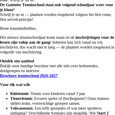
De Gantoise Tennisschool staat ook volgend schooljaar weer voor
je klaar!
Schrijf je nu in — plaatsen worden toegekend volgens het first come,
first served-principe!
Beste tennisliefhebber,
Het nieuwe tennisschooljaar komt eraan en de
inschrijvingen voor de
lessen zijn volop aan de gang
! Iedereen kan zich vanaf nu vrij
inschrijven, dus wacht niet te lang — de plaatsen worden toegekend in
volgorde van inschrijving.
Ontdek ons aanbod
Bekijk onze handige brochure met alle info over lesformules,
doelgroepen en tarieven:
Brochure tennisschool 2026-2027
Voor elk wat wils
Kidstennis
: Tennis voor kinderen vanaf 3 jaar.
Tienertennis
: Ervaren speler of (her)beginner? Onze trainers
stellen leuke, evenwichtige groepen samen.
Volwassenen
: Een toffe groepsles of wat meer sportieve
uitdaging? Verschillende formules zijn mogelijk. Wie
Start 2