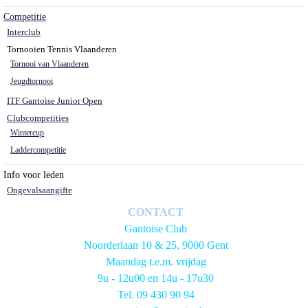
Competitie
Interclub
Tornooien Tennis Vlaanderen
Tornooi van Vlaanderen
Jeugdtornooi
ITF Gantoise Junior Open
Clubcompetities
Wintercup
Laddercompetitie
Info voor leden
Ongevalsaangifte
CONTACT
Gantoise Club
Noorderlaan 10 & 25, 9000 Gent
Maandag t.e.m. vrijdag
9u - 12u00 en 14u - 17u30
Tel. 09 430 90 94